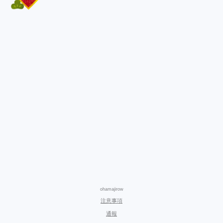
ohamajirow
注意事項
通報