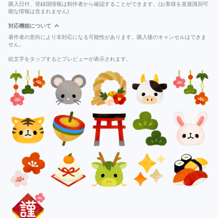
購入日付、登録国情報は制作者から確認することができます。(お客様を直接識別可
能な情報は含まれません)
対応機能について
著作者の意向により非対応になる可能性があります。購入後のキャンセルはできま
せん。
絵文字をタップするとプレビューが表示されます。