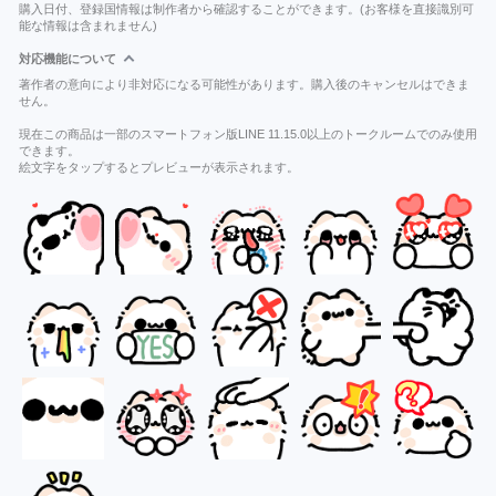
購入日付、登録国情報は制作者から確認することができます。(お客様を直接識別可
能な情報は含まれません)
対応機能について
著作者の意向により非対応になる可能性があります。購入後のキャンセルはできま
せん。
現在この商品は一部のスマートフォン版LINE 11.15.0以上のトークルームでのみ使用
できます。
絵文字をタップするとプレビューが表示されます。