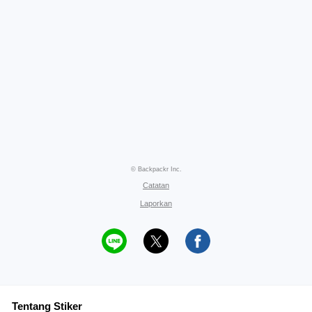
© Backpackr Inc.
Catatan
Laporkan
Tentang Stiker