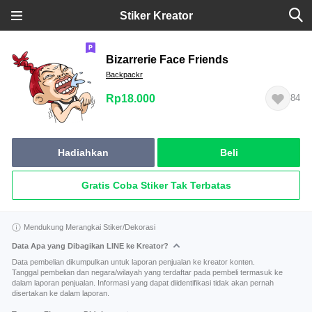
Stiker Kreator
Bizarrerie Face Friends
Backpackr
Rp18.000
84
Hadiahkan
Beli
Gratis Coba Stiker Tak Terbatas
Mendukung Merangkai Stiker/Dekorasi
Data Apa yang Dibagikan LINE ke Kreator?
Data pembelian dikumpulkan untuk laporan penjualan ke kreator konten.
Tanggal pembelian dan negara/wilayah yang terdaftar pada pembeli termasuk ke
dalam laporan penjualan. Informasi yang dapat diidentifikasi tidak akan pernah
disertakan ke dalam laporan.