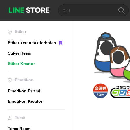
Stiker
Stiker keren tak terbatas
Stiker Resmi
Stiker Kreator
Emotikon
Emotikon Resmi
Emotikon Kreator
Tema
Tema Resmi