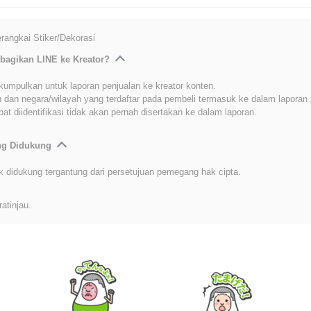
angkai Stiker/Dekorasi
bagikan LINE ke Kreator?
kumpulkan untuk laporan penjualan ke kreator konten.
 dan negara/wilayah yang terdaftar pada pembeli termasuk ke dalam laporan 
at diidentifikasi tidak akan pernah disertakan ke dalam laporan.
ang Didukung
k didukung tergantung dari persetujuan pemegang hak cipta.
ratinjau.