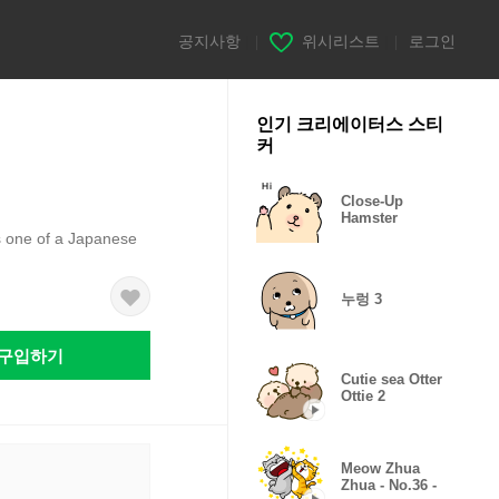
공지사항
|
위시리스트
|
로그인
인기 크리에이터스 스티
커
n
Close-Up
Hamster
s one of a Japanese
누렁 3
구입하기
Cutie sea Otter
Ottie 2
Meow Zhua
Zhua - No.36 -