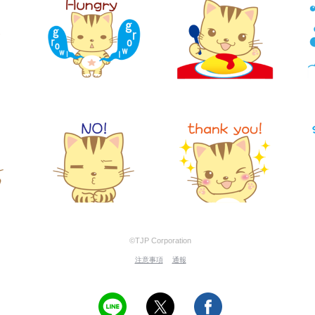
©TJP Corporation
注意事項
通報