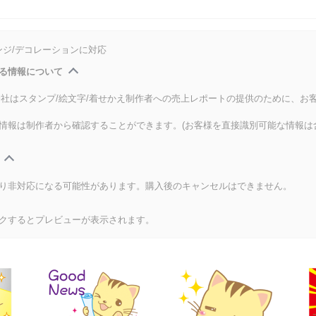
ンジ/デコレーションに対応
る情報について
式会社はスタンプ/絵文字/着せかえ制作者への売上レポートの提供のために、お
情報は制作者から確認することができます。(お客様を直接識別可能な情報は
り非対応になる可能性があります。購入後のキャンセルはできません。
クするとプレビューが表示されます。