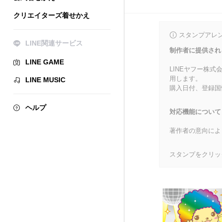
クリエイターズ着せかえ
スタンプアレ
LINE関連サービス
制作者に提供され
LINE GAME
LINEヤフー株
用します。
LINE MUSIC
購入日付、登録国
ヘルプ
対応機能について
著作者の意向によ
スタンプをクリッ