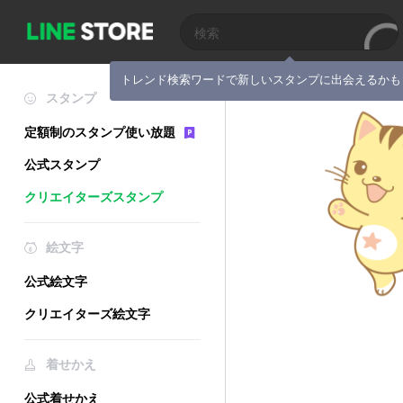
トレンド検索ワードで新しいスタンプに出会えるかも
スタンプ
定額制のスタンプ使い放題
公式スタンプ
クリエイターズスタンプ
絵文字
公式絵文字
クリエイターズ絵文字
着せかえ
公式着せかえ