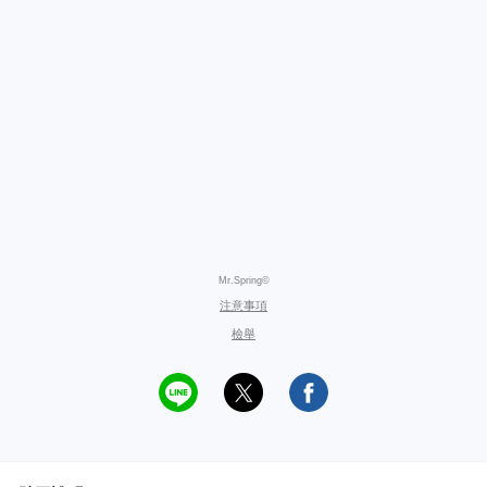
Mr.Spring©
注意事項
檢舉