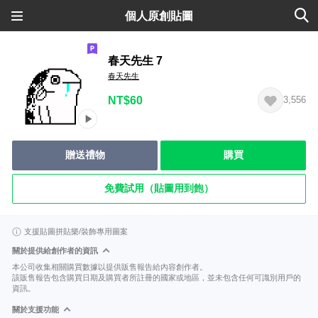
個人原創貼圖
春天先生 7
春天先生
NT$60
3,556
贈送禮物
購買
免費試用（貼圖用到飽）
支援貼圖拼貼樂/裝飾專用圖案
關於提供給創作者的資訊
本公司收集相關購買數據以提供販售報告給內容創作者。
該販售報告包含購買日期及購買者所註冊的國家或地區，並未包含任何可識別用戶的
資訊。
關於支援功能