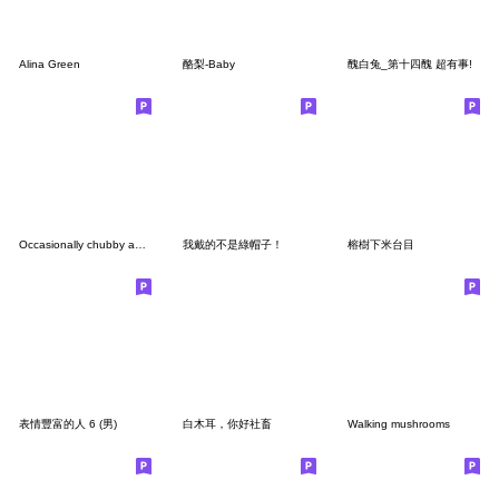
Alina Green
酪梨-Baby
醜白兔_第十四醜 超有事!
Occasionally chubby animals
我戴的不是綠帽子！
榕樹下米台目
表情豐富的人 6 (男)
白木耳，你好社畜
Walking mushrooms