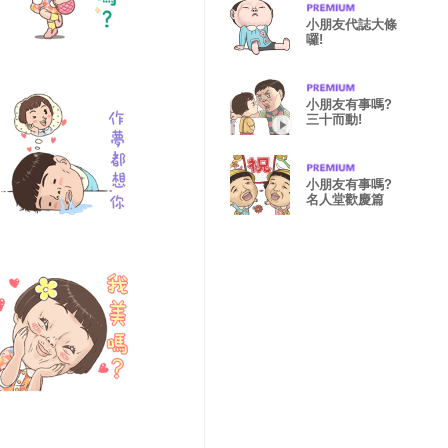
小朋友代誌大條
囉!
小朋友有事嗎?
三十而動!
小朋友有事嗎?
名人堂歡慶篇