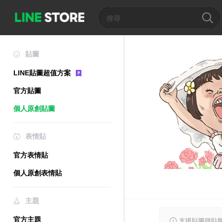
貼圖
LINE貼圖超值方案
官方貼圖
個人原創貼圖
表情貼
官方表情貼
個人原創表情貼
主題
官方主題
支援貼圖拼貼樂