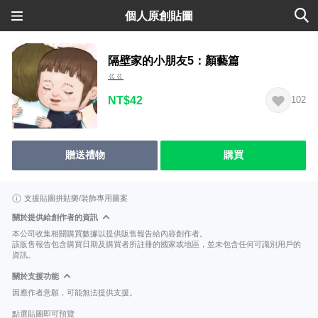
個人原創貼圖
隔壁家的小朋友5：顏藝篇
ㄍㄍ
NT$42
102
贈送禮物
購買
支援貼圖拼貼樂/裝飾專用圖案
關於提供給創作者的資訊
本公司收集相關購買數據以提供販售報告給內容創作者。
該販售報告包含購買日期及購買者所註冊的國家或地區，並未包含任何可識別用戶的
資訊。
關於支援功能
因應作者意願，可能無法提供支援。
點選貼圖即可預覽