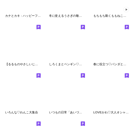
カナとカキ : ハッピーフード 2
冬に使えるうさぎの敬語スタンプ
もちもち動くももねこちゃん17
【るるものやさしいじかん♡】 毎日編 ④
しろくまとペンギン♡夏に涼しいセット
春に役立つ♡パンダとぺんぺん
いろんな♡わんこ大集合
いつもの日常「あいづち」スタンプ
LOVEかわ♡大人オシャレなちびねこ100%