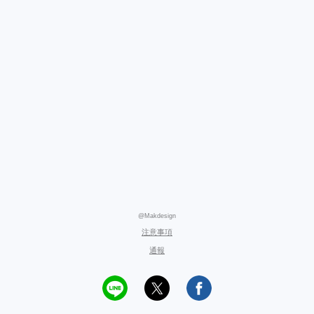
@Makdesign
注意事項
通報