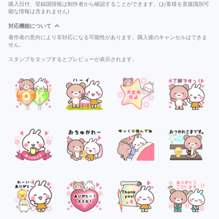
購入日付、登録国情報は制作者から確認することができます。(お客様を直接識別可
能な情報は含まれません)
対応機能について
著作者の意向により非対応になる可能性があります。購入後のキャンセルはできま
せん。
スタンプをタップするとプレビューが表示されます。