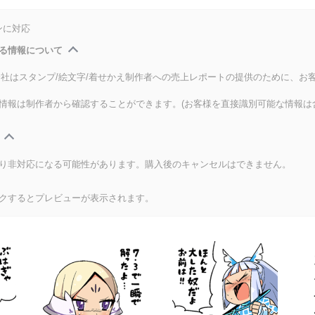
ンに対応
る情報について
式会社はスタンプ/絵文字/着せかえ制作者への売上レポートの提供のために、お
情報は制作者から確認することができます。(お客様を直接識別可能な情報は
り非対応になる可能性があります。購入後のキャンセルはできません。
クするとプレビューが表示されます。