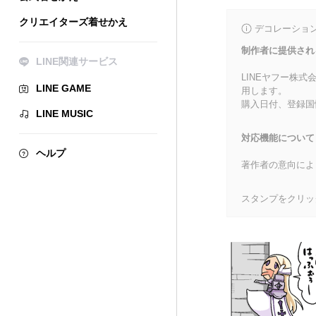
クリエイターズ着せかえ
デコレーショ
制作者に提供され
LINE関連サービス
LINEヤフー株
LINE GAME
用します。
購入日付、登録国
LINE MUSIC
対応機能について
ヘルプ
著作者の意向によ
スタンプをクリッ