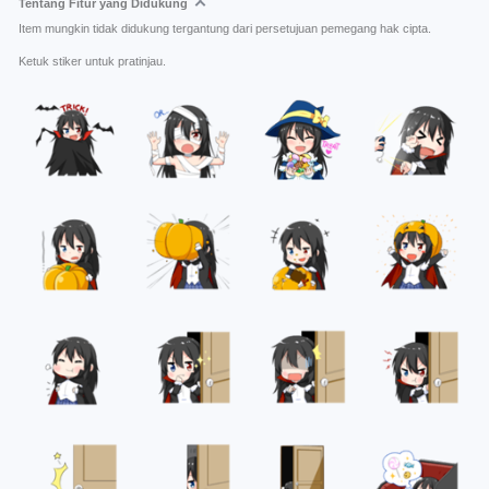
Tentang Fitur yang Didukung
Item mungkin tidak didukung tergantung dari persetujuan pemegang hak cipta.
Ketuk stiker untuk pratinjau.