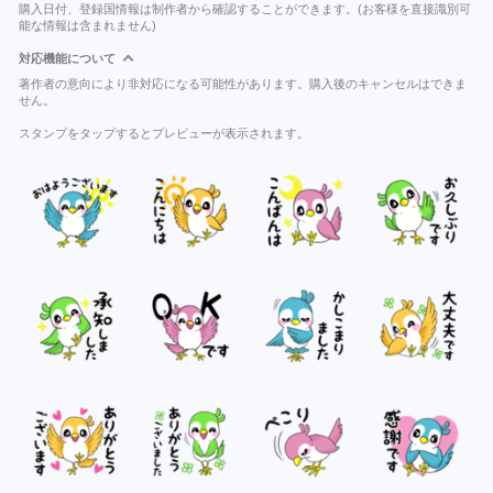
購入日付、登録国情報は制作者から確認することができます。(お客様を直接識別可
能な情報は含まれません)
対応機能について
著作者の意向により非対応になる可能性があります。購入後のキャンセルはできま
せん。
スタンプをタップするとプレビューが表示されます。