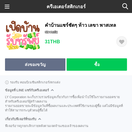
ครีเอเตอร์สติกเกอร์
คำบ้านแชร์ชัดๆ ท้าว เลขา พาสเทล
ploypailin
31THB
ส่งของขวัญ
ซื้อ
รองรับ คอมบิเนชันสติกเกอร์/ตกแต่ง
ข้อมูลที่ LINE แชร์กับครีเอเตอร์
LY Corporation จะเก็บรวบรวมข้อมูลเกี่ยวกับการซื้อเพื่อนำไปใช้ในรายงานยอดขาย
สำหรับครีเอเตอร์ผู้สร้างผลงาน
รายงานยอดขายจะมีข้อมูลวันที่ซื้อผลงานและประเทศที่ใช้งานของผู้ซื้อ แต่ไม่มีข้อมูลที่
ทำให้สามารถระบุตัวตนผู้ซื้อได้
เกี่ยวกับฟีเจอร์ที่รองรับ
ฟีเจอร์อาจถูกยกเลิกภายหลังตามเจตจำนงของเจ้าของผลงาน