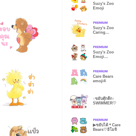
Suzy's Zoo
Emoji
Suzy's Zoo
Caring
honorific
English
Suzy's Zoo
Emoji
Christmas
Care Bears
emoji4
↑ขยับดุ๊กดิ๊ก↑
SWIMMER♡
▶︎ขยับได้＊Care
Bears♡อิโมจิ