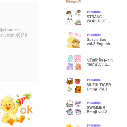
-
STRANG
WORLD OF
CATS Emoji
Vol.1
ผู้สร้างผลงาน
บุตัวตนผู้ซื้อได้
Suzy's Zoo
vol.2 English
ขยับดุ๊กดิ๊ก ▶ น่า
รักเกินไป♡แคร์
แบร์
MUZIK TIGER
Emoji Vol.1
SWIMMER
Emoji vol.2