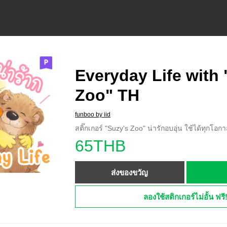
Everyday Life with 
Zoo" TH
funboo by iid
สติ๊กเกอร์ "Suzy's Zoo" น่ารักอบอุ่น ใช้ได้ทุกโอกา
65THB
ส่งของขวัญ
ลองใช้สติกเกอร์ไม่อั้น ฟรี