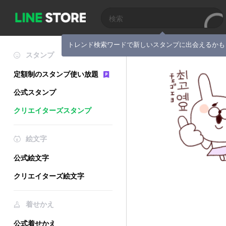
トレンド検索ワードで新しいスタンプに出会えるかも
スタンプ
定額制のスタンプ使い放題
公式スタンプ
クリエイターズスタンプ
絵文字
公式絵文字
クリエイターズ絵文字
着せかえ
公式着せかえ