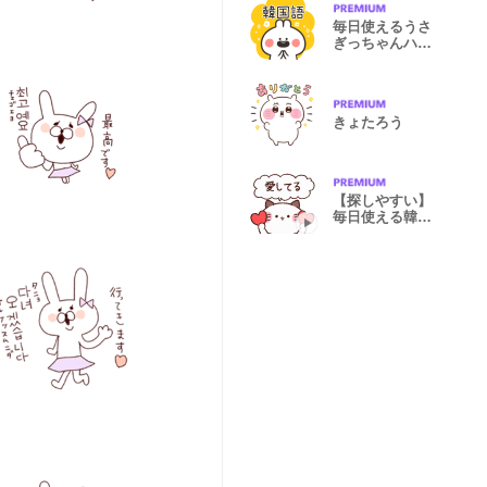
毎日使えるうさ
ぎっちゃんハン
グル
きょたろう
【探しやすい】
毎日使える韓国
語スタンプ♡