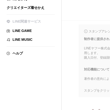
クリエイターズ着せかえ
LINE関連サービス
LINE GAME
スタンプアレ
制作者に提供され
LINE MUSIC
LINEヤフー株
用します。
ヘルプ
購入日付、登録国
対応機能について
著作者の意向によ
スタンプをクリッ