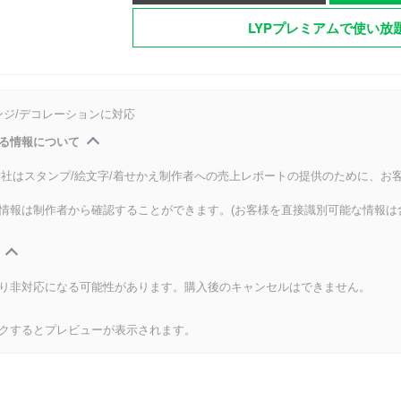
LYPプレミアムで使い放
ンジ/デコレーションに対応
る情報について
式会社はスタンプ/絵文字/着せかえ制作者への売上レポートの提供のために、お
情報は制作者から確認することができます。(お客様を直接識別可能な情報は
り非対応になる可能性があります。購入後のキャンセルはできません。
クするとプレビューが表示されます。