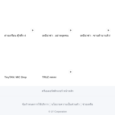
ต่ายเกรียน ดุ๊กดิ๊ก 4
เหมียวซ่า : อย่าหยุดซน
เหมียวซ่า : ซานต้ามาแล้ว!
TinyTAN: MIC Drop
TRUZ minini
ครีเอเตอร์สติกเกอร์ หน้าหลัก
|
|
ข้อกำหนดการใช้บริการ
นโยบายความเป็นส่วนตัว
ช่วยเหลือ
©
LY Corporation