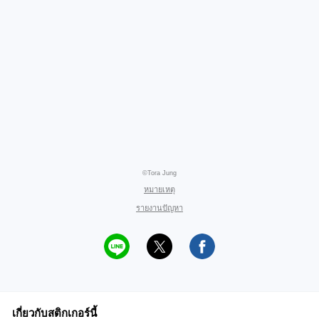
©Tora Jung
หมายเหตุ
รายงานปัญหา
เกี่ยวกับสติกเกอร์นี้