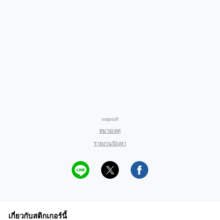
soqstuff
หมายเหตุ
รายงานปัญหา
เกี่ยวกับสติกเกอร์นี้