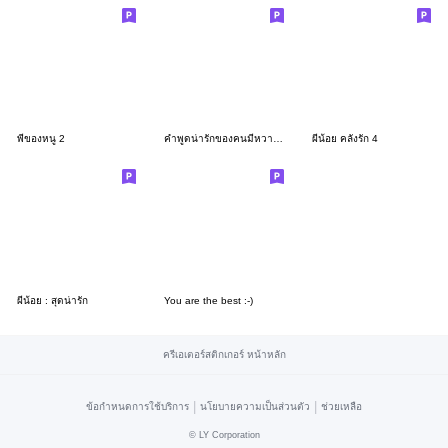
พี่ของหนู 2
คำพูดน่ารักของคนมีหวานใจ
ผีน้อย คลั่งรัก 4
ผีน้อย : สุดน่ารัก
You are the best :-)
ครีเอเตอร์สติกเกอร์ หน้าหลัก
|
|
ข้อกำหนดการใช้บริการ
นโยบายความเป็นส่วนตัว
ช่วยเหลือ
©
LY Corporation