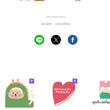
Whenimfeeeling
หมายเหตุ
รายงานปัญหา