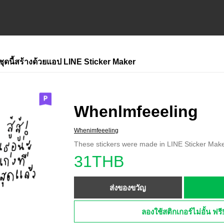
ชุดนี้สร้างด้วยแอป LINE Sticker Maker
Whenlmfeeeling
Whenimfeeeling
These stickers were made in LINE Sticker Make
31THB
ส่งของขวัญ
ลองใช้สติกเกอร์ไม่อั้น ฟรี