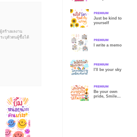
yours
Just be kind to
yourself
ผู้สร้างผลงาน
บุตัวตนผู้ซื้อได้
I write a memo
I'll be your sky
Be your own
pride, Smile
for yourself :)