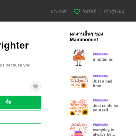
ประกาศ
|
วิชลิสต์
|
เข้าสู่ระบบ
ผลงานอื่นๆ ของ
Mammomint
ighter
miinttiniim
ings because you
.
Just a bad
time
ซื้อ
Just smile for
yourself
!
everyday is
always be