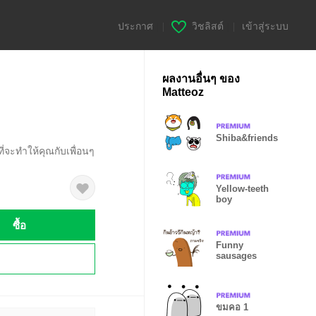
ประกาศ
|
วิชลิสต์
|
เข้าสู่ระบบ
ผลงานอื่นๆ ของ
Matteoz
Shiba&friends
ที่จะทำให้คุณกับเพื่อนๆ
Yellow-teeth
boy
ซื้อ
Funny
sausages
!
ขมคอ 1