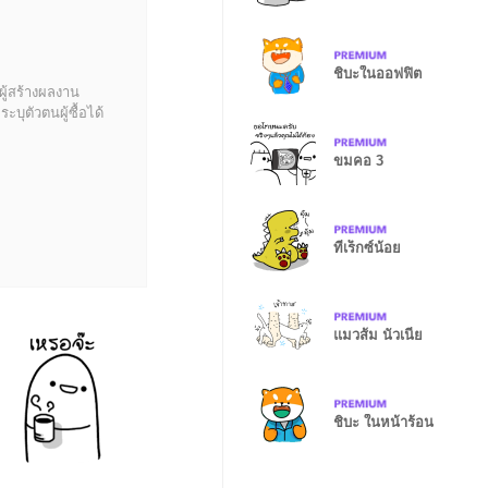
ชิบะในออฟฟิต
ผู้สร้างผลงาน
บุตัวตนผู้ซื้อได้
ขมคอ 3
ทีเร็กซ์น้อย
แมวส้ม นัวเนีย
ชิบะ ในหน้าร้อน