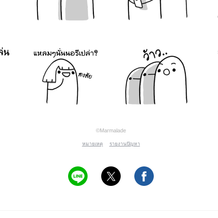
©Marmalade
หมายเหตุ
รายงานปัญหา