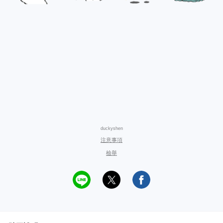
duckyshen
注意事項
檢舉