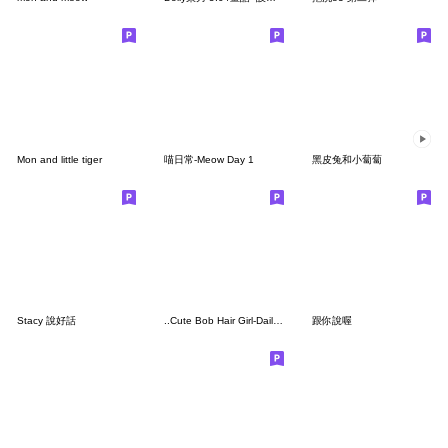
Mon and little tiger
喵日常-Meow Day 1
黑皮兔和小蔔蔔
Stacy 說好話
..Cute Bob Hair Girl-Daily life-..
跟你說喔