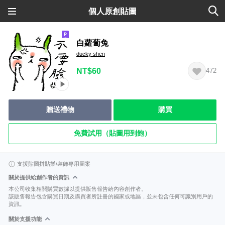
個人原創貼圖
白蘿蔔兔
ducky shen
NT$60
472
贈送禮物
購買
免費試用（貼圖用到飽）
支援貼圖拼貼樂/裝飾專用圖案
關於提供給創作者的資訊
本公司收集相關購買數據以提供販售報告給內容創作者。
該販售報告包含購買日期及購買者所註冊的國家或地區，並未包含任何可識別用戶的
資訊。
關於支援功能