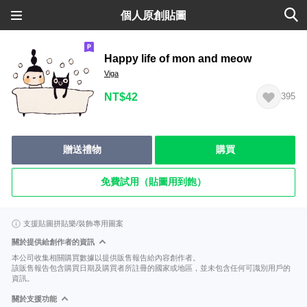
個人原創貼圖
Happy life of mon and meow
Viga
NT$42
395
贈送禮物
購買
免費試用（貼圖用到飽）
支援貼圖拼貼樂/裝飾專用圖案
關於提供給創作者的資訊
本公司收集相關購買數據以提供販售報告給內容創作者。
該販售報告包含購買日期及購買者所註冊的國家或地區，並未包含任何可識別用戶的
資訊。
關於支援功能