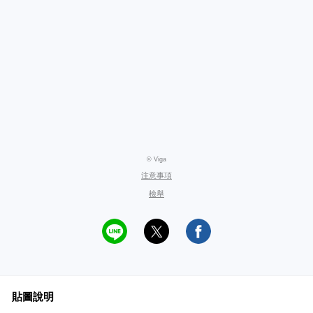
© Viga
注意事項
檢舉
貼圖說明