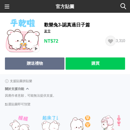
官方貼圖
歡樂兔3-認真過日子篇
夏雪
NT$72
3,310
贈送禮物
購買
支援貼圖拼貼樂
關於支援功能
因應作者意願，可能無法提供支援。
點選貼圖即可預覽