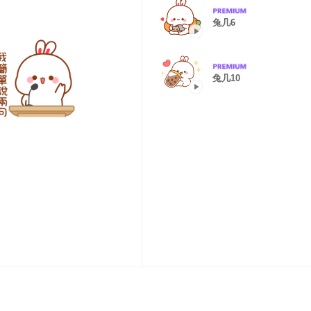
兔几6
兔几10