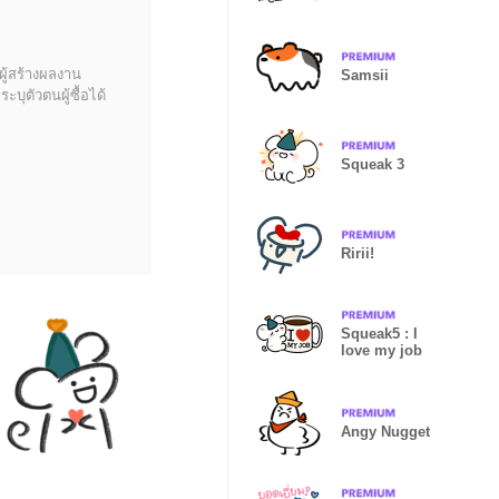
ผู้สร้างผลงาน
Samsii
บุตัวตนผู้ซื้อได้
Squeak 3
Ririi!
Squeak5 : I
love my job
Angy Nugget