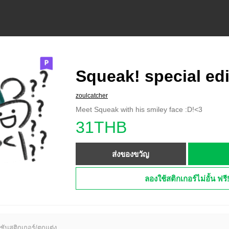
Squeak! special edi
zoulcatcher
Meet Squeak with his smiley face :D!<3
31THB
ส่งของขวัญ
ลองใช้สติกเกอร์ไม่อั้น ฟรี
ชันสติกเกอร์/ตกแต่ง