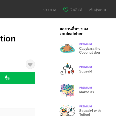
ประกาศ
|
วิชลิสต์
|
เข้าสู่ระบบ
ผลงานอื่นๆ ของ
zoulcatcher
tion
Capybara the
Coconut dog
Squeak!
ซื้อ
!
Mako! <3
Squeak4 with
Toffee!