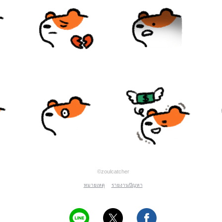
©zoulcatcher
หมายเหตุ
รายงานปัญหา