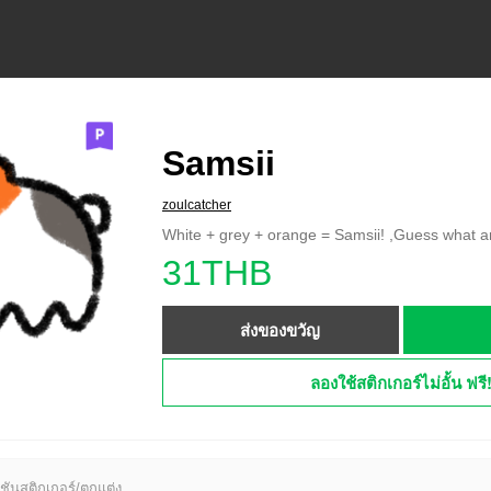
Samsii
zoulcatcher
White + grey + orange = Samsii! ,Guess what a
31THB
ส่งของขวัญ
ลองใช้สติกเกอร์ไม่อั้น ฟรี
ชันสติกเกอร์/ตกแต่ง