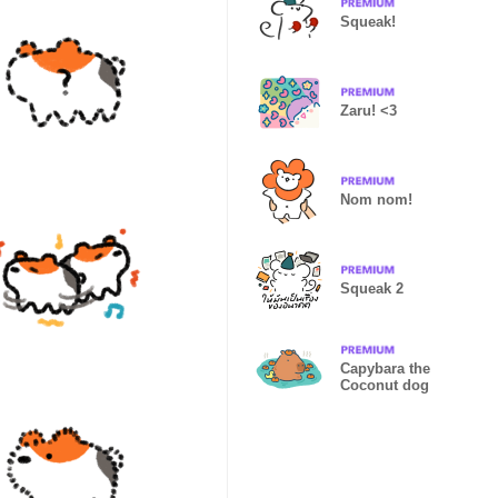
Squeak!
Zaru! <3
Nom nom!
Squeak 2
Capybara the
Coconut dog