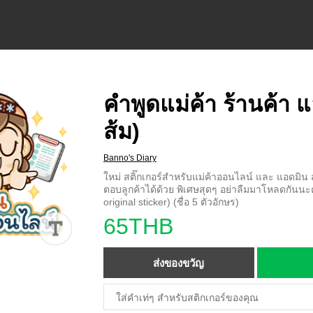
คำพูดแม่ค้า ร้านค้า แ
ส้ม)
Banno's Diary
ใหม่ สติ๊กเกอร์สำหรับแม่ค้าออนไลน์ และ แอดมิ
ตอบลูกค้าได้ด้วย พิเศษสุดๆ อย่าลืมมาโหลดกันนะ
original sticker) (ชื่อ 5 ตัวอักษร)
65THB
ส่งของขวัญ