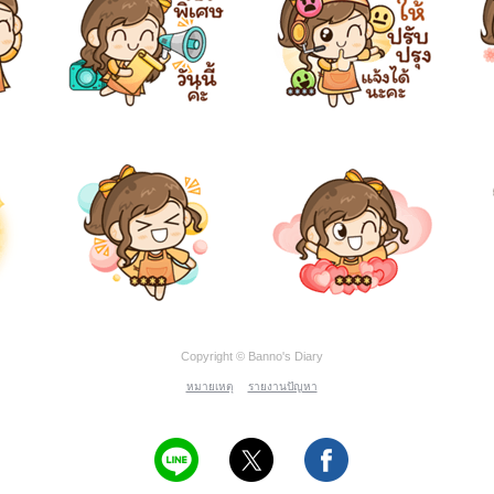
Copyright © Banno's Diary
หมายเหตุ
รายงานปัญหา