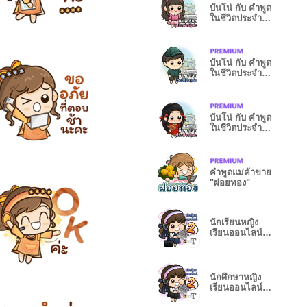
บันโน่ กับ คำพูด
ในชีวิตประจำวัน
ชุด003
บันโน่ กับ คำพูด
ในชีวิตประจำวัน
ชุด002
บันโน่ กับ คำพูด
ในชีวิตประจำวัน
ชุด004
คำพูดแม่ค้าขาย
"ฝอยทอง"
นักเรียนหญิง
เรียนออนไลน์
(ม.ต้น)-2.13T
นักศึกษาหญิง
เรียนออนไลน์2
(พลีท) -2.16T