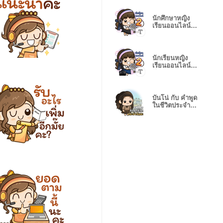
นักศึกษาหญิง
เรียนออนไลน์2
(ทรงA) -2.17T
นักเรียนหญิง
เรียนออนไลน์2
(ไทด์) -2.12T
บันโน่ กับ คำพูด
ในชีวิตประจำวัน
ชุด006