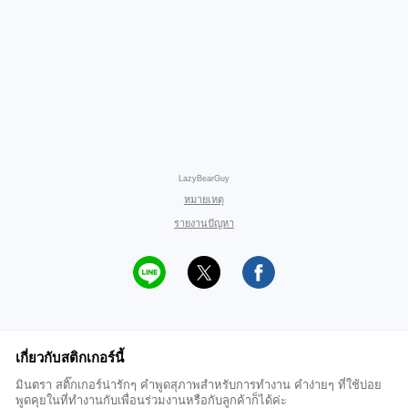
LazyBearGuy
หมายเหตุ
รายงานปัญหา
เกี่ยวกับสติกเกอร์นี้
มินตรา สติ๊กเกอร์น่ารักๆ คำพูดสุภาพสำหรับการทำงาน คำง่ายๆ ที่ใช้บ่อย
พูดคุยในที่ทำงานกับเพื่อนร่วมงานหรือกับลูกค้าก็ได้ค่ะ