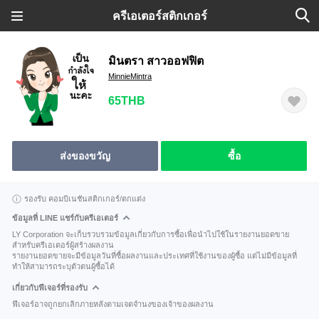
ครีเอเตอร์สติกเกอร์
มินตรา สาวออฟฟิต
MinnieMintra
65THB
ส่งของขวัญ
ซื้อ
รองรับ คอมบิเนชันสติกเกอร์/ตกแต่ง
ข้อมูลที่ LINE แชร์กับครีเอเตอร์
LY Corporation จะเก็บรวบรวมข้อมูลเกี่ยวกับการซื้อเพื่อนำไปใช้ในรายงานยอดขาย
สำหรับครีเอเตอร์ผู้สร้างผลงาน
รายงานยอดขายจะมีข้อมูลวันที่ซื้อผลงานและประเทศที่ใช้งานของผู้ซื้อ แต่ไม่มีข้อมูลที่
ทำให้สามารถระบุตัวตนผู้ซื้อได้
เกี่ยวกับฟีเจอร์ที่รองรับ
ฟีเจอร์อาจถูกยกเลิกภายหลังตามเจตจำนงของเจ้าของผลงาน