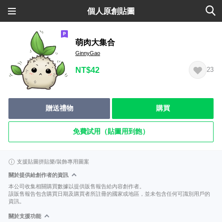
個人原創貼圖
萌肉大集合
GinnyGao
NT$42
23
贈送禮物
購買
免費試用（貼圖用到飽）
支援貼圖拼貼樂/裝飾專用圖案
關於提供給創作者的資訊
本公司收集相關購買數據以提供販售報告給內容創作者。
該販售報告包含購買日期及購買者所註冊的國家或地區，並未包含任何可識別用戶的
資訊。
關於支援功能