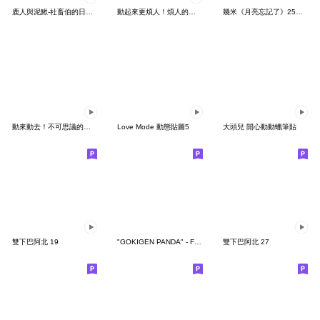
鹿人與泥鰍-社畜伯的日常有聲貼圖
動起來更煩人！煩人的貓咪3
幾米《月亮忘記了》25周年 x 晴天P莉
動來動去！不可思議的寶可夢貼圖
Love Mode 動態貼圖5
大頭兒 開心動動蠟筆貼
雙下巴阿北 19
"GOKIGEN PANDA" - Feeling / global
雙下巴阿北 27