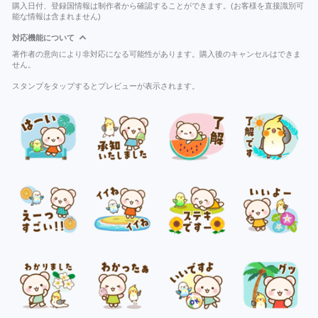
購入日付、登録国情報は制作者から確認することができます。(お客様を直接識別可
能な情報は含まれません)
対応機能について
著作者の意向により非対応になる可能性があります。購入後のキャンセルはできま
せん。
スタンプをタップするとプレビューが表示されます。