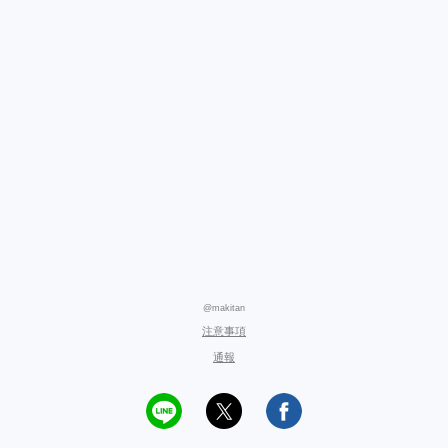
@makitan
注意事項
通報