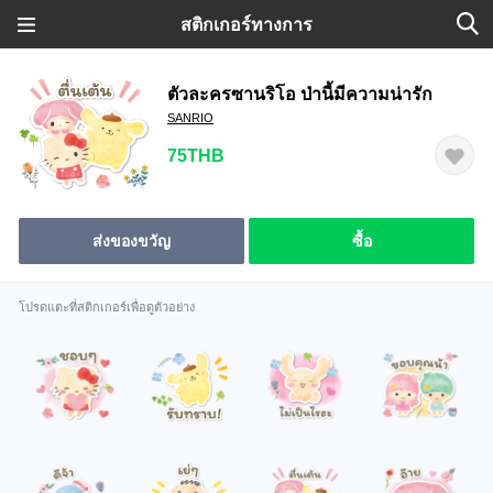
สติกเกอร์ทางการ
ตัวละครซานริโอ ป่านี้มีความน่ารัก
SANRIO
75THB
ส่งของขวัญ
ซื้อ
โปรดแตะที่สติกเกอร์เพื่อดูตัวอย่าง