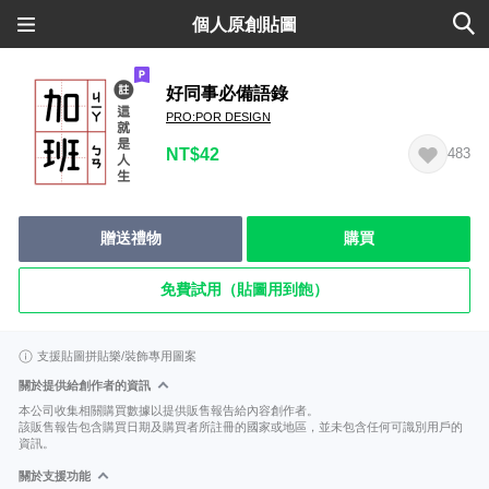
個人原創貼圖
好同事必備語錄
PRO:POR DESIGN
NT$42
483
贈送禮物
購買
免費試用（貼圖用到飽）
支援貼圖拼貼樂/裝飾專用圖案
關於提供給創作者的資訊
本公司收集相關購買數據以提供販售報告給內容創作者。
該販售報告包含購買日期及購買者所註冊的國家或地區，並未包含任何可識別用戶的
資訊。
關於支援功能