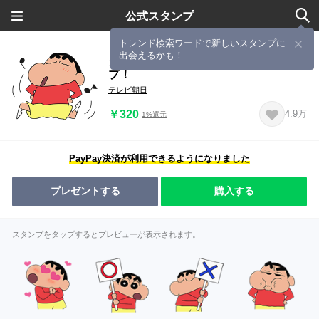
公式スタンプ
トレンド検索ワードで新しいスタンプに
出会えるかも！
クレヨンしんちゃん 嵐を呼ぶスタン
プ！
テレビ朝日
￥320
4.9万
1%還元
PayPay決済が利用できるようになりました
プレゼントする
購入する
スタンプをタップするとプレビューが表示されます。