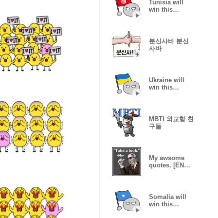
Tunisia will
win this
GAME!!!
분신사바 분신
사바
Ukraine will
win this
GAME!!!
MBTI 외교형 친
구들
My awsome
quotes. [ENG
Ver]
Somalia will
win this
GAME!!!