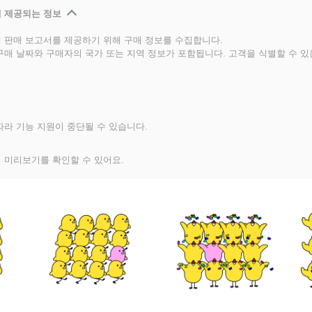
 제공되는 정보
 판매 보고서를 제공하기 위해 구매 정보를 수집합니다.
구매 날짜와 구매자의 국가 또는 지역 정보가 포함됩니다. 고객을 식별할 수 
라 기능 지원이 중단될 수 있습니다.
 미리보기를 확인할 수 있어요.