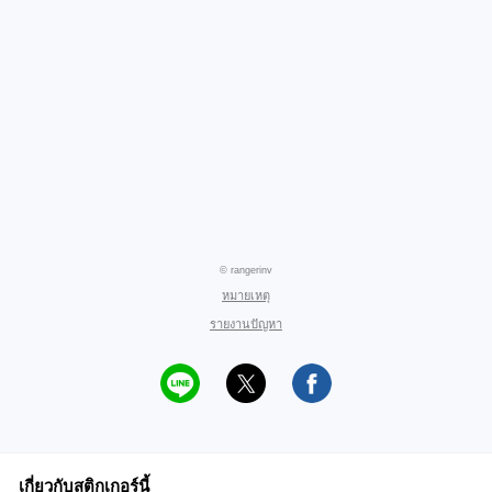
© rangerinv
หมายเหตุ
รายงานปัญหา
เกี่ยวกับสติกเกอร์นี้