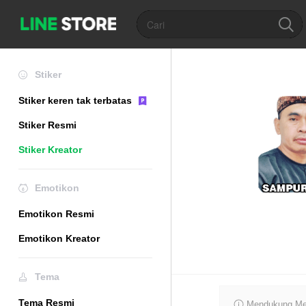
Stiker
Stiker keren tak terbatas
Stiker Resmi
Stiker Kreator
Emotikon
Emotikon Resmi
Emotikon Kreator
Tema
Tema Resmi
Mendukung Mer