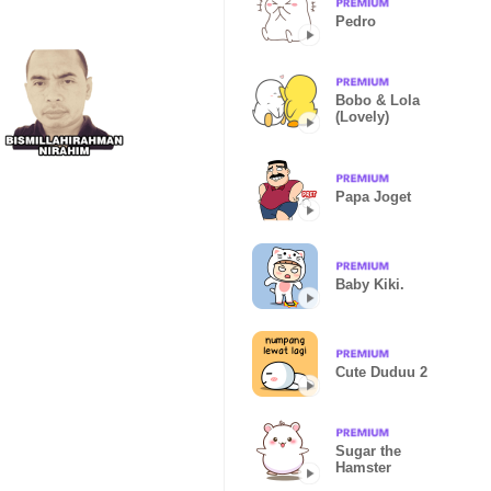
Pedro
Bobo & Lola
(Lovely)
Papa Joget
Baby Kiki.
Cute Duduu 2
Sugar the
Hamster