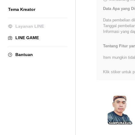
Data Apa yang Di
Tema Kreator
Data pembelian di
Tanggal pembelian
Layanan LINE
Informasi yang dap
LINE GAME
Tentang Fitur y
Bantuan
Item mungkin tida
Klik stiker untuk p