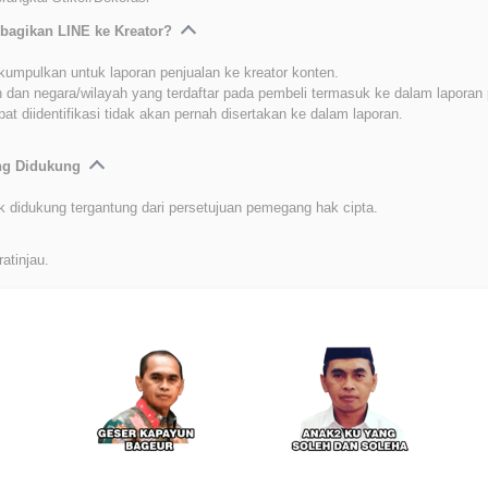
bagikan LINE ke Kreator?
kumpulkan untuk laporan penjualan ke kreator konten.
 dan negara/wilayah yang terdaftar pada pembeli termasuk ke dalam laporan 
at diidentifikasi tidak akan pernah disertakan ke dalam laporan.
ang Didukung
k didukung tergantung dari persetujuan pemegang hak cipta.
ratinjau.