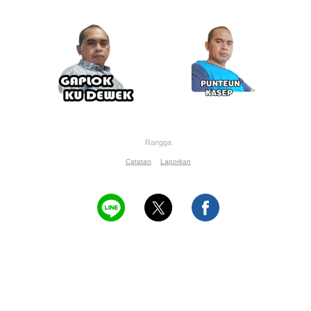
Rangga
Catatan
Laporkan