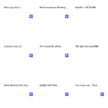
Nice guy thai 1
Mr.Anonymous Working Mode
คุณปลาวาฬ อินเลิฟ
Colorful chat 22
ทำงานแบบใด (ครับ)
โค้ก ผู้ชายสายออฟฟิศ
Mark Minimal Hot Guy
คุณผู้ชายตัวน้อย
You have me : Fred