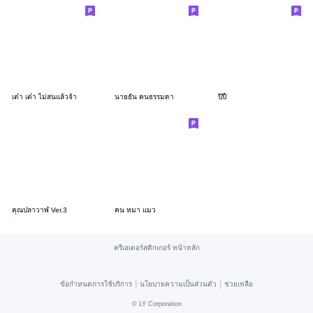
เต๋า เต๋า ไม่สนแล้วจ้า
นายธัน คนธรรมดา
ปีปี้
คุณปลาวาฬ Ver.3
คน หมา แมว
ครีเอเตอร์สติกเกอร์ หน้าหลัก
|
|
ข้อกำหนดการใช้บริการ
นโยบายความเป็นส่วนตัว
ช่วยเหลือ
©
LY Corporation