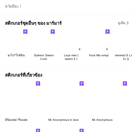
หวัดดีฮะ !
สติกเกอร์ชุดอื่นๆ ของ มาร์มาร์
ดูเพิ่ม
อะไร?ใกล้ฉัน
Salmon Sweet
Leys mini (
Youk Ma emoji
minimal G ( 
Love
sweet 4 )
11 ))
สติกเกอร์ที่เกี่ยวข้อง
มินิมอลมารีนบอย
Mr. Anonymous in love
Mr. Anonymous