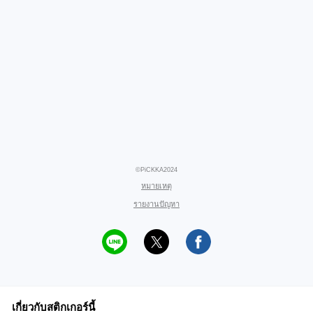
©PiCKKA2024
หมายเหตุ
รายงานปัญหา
เกี่ยวกับสติกเกอร์นี้