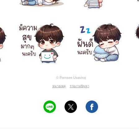
© Pornsee Usaviroj
หมายเหตุ
รายงานปัญหา