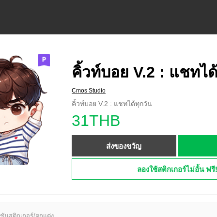
คิ้วท์บอย V.2 : แชทได
Cmos Studio
คิ้วท์บอย V.2 : แชทได้ทุกวัน
31THB
ส่งของขวัญ
ลองใช้สติกเกอร์ไม่อั้น ฟรี
ชันสติกเกอร์/ตกแต่ง