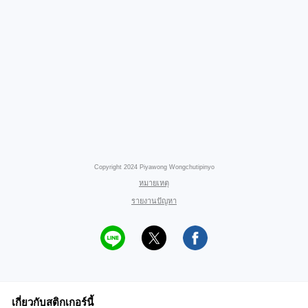
Copyright 2024 Piyawong Wongchutipinyo
หมายเหตุ
รายงานปัญหา
เกี่ยวกับสติกเกอร์นี้