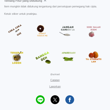
Tentang Fitur yang Didukung
Item mungkin tidak didukung tergantung dari persetujuan pemegang hak cipta.
Ketuk stiker untuk pratinjau.
@azkiaid
Catatan
Laporkan