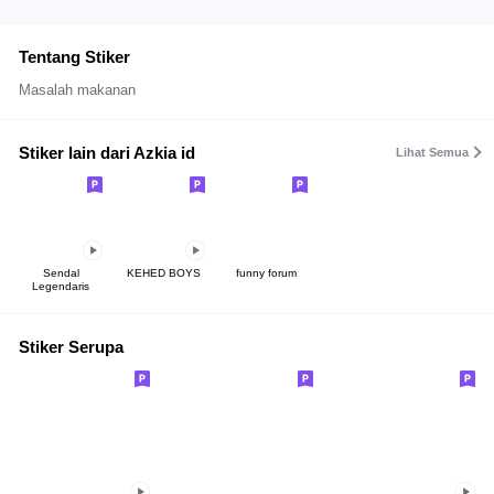
Tentang Stiker
Masalah makanan
Stiker lain dari Azkia id
Lihat Semua
Sendal
KEHED BOYS
funny forum
Legendaris
Stiker Serupa