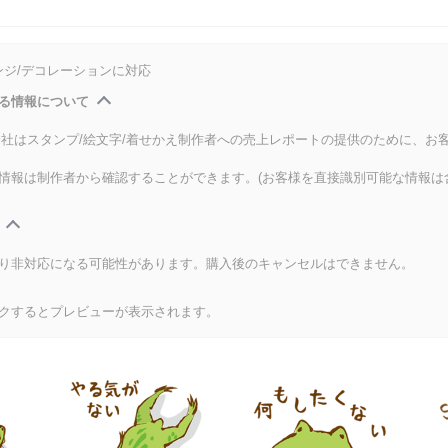
ンジ/デコレーションに対応
る情報について
式会社はスタンプ/絵文字/着せかえ制作者への売上レポートの提供のために、お
情報は制作者から確認することができます。(お客様を直接識別可能な情報は
り非対応になる可能性があります。購入後のキャンセルはできません。
クするとプレビューが表示されます。