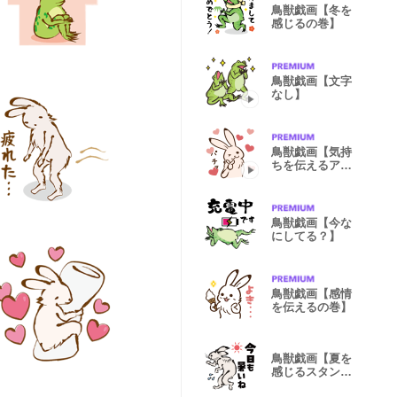
鳥獣戯画【冬を
感じるの巻】
鳥獣戯画【文字
なし】
鳥獣戯画【気持
ちを伝えるアニ
メーション】
鳥獣戯画【今な
にしてる？】
鳥獣戯画【感情
を伝えるの巻】
鳥獣戯画【夏を
感じるスタン
プ】