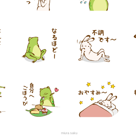
miura saku