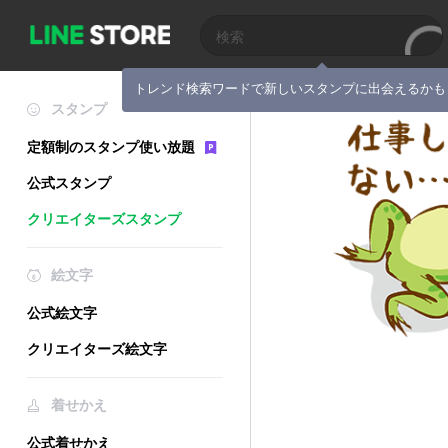
トレンド検索ワードで新しいスタンプに出会えるかも
スタンプ
定額制のスタンプ使い放題
公式スタンプ
クリエイターズスタンプ
絵文字
公式絵文字
クリエイターズ絵文字
着せかえ
公式着せかえ