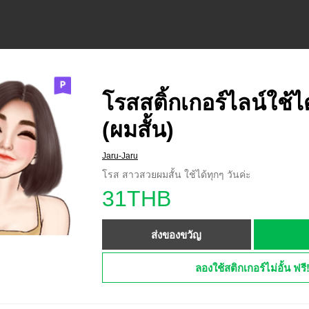
โรสสติ้กเกอร์ไลน์ใช้ได
(ผมสั้น)
Jaru-Jaru
โรส สาวสวยผมสั้น ใช้ได้ทุกๆ วันค่ะ
31THB
ส่งของขวัญ
ลองใช้สติกเกอร์ไม่อั้น ฟรี