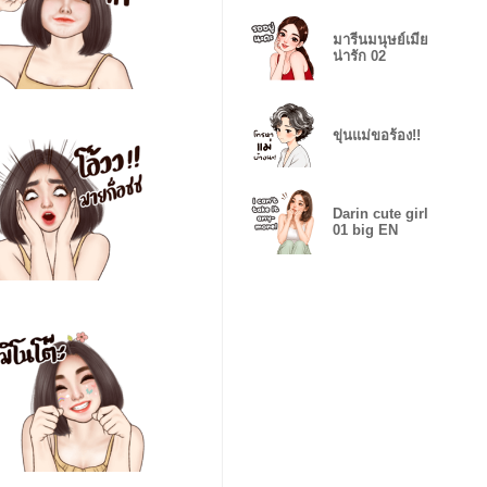
มารีนมนุษย์เมีย
น่ารัก 02
ขุ่นแม่ขอร้อง!!
Darin cute girl
01 big EN