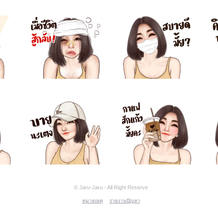
© Jaru-Jaru - All Right Reserve
หมายเหตุ
รายงานปัญหา