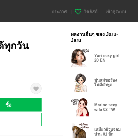
ประกาศ
|
วิชลิสต์
|
เข้าสู่ระบบ
ผลงานอื่นๆ ของ Jaru-
Jaru
้ทุกวัน
Yuri sexy girl
20 EN
ขุ่นแม่ขอร้อง
ไม่มีคำพูด
ซื้อ
Marine sexy
wife 02 TW
!
เหมียวอ้วนจอม
ป่วน 01 บิ๊ก