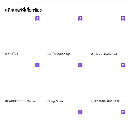
สติกเกอร์ที่เกี่ยวข้อง
เลาขอโทด
นมเย็น คัลเลอร์ฟูล
Modlek in Polka dot
BEARHOUSE x Munin
Nong Nuan
มนุดกลมและสหายครอบครัวมะเร็ง 3