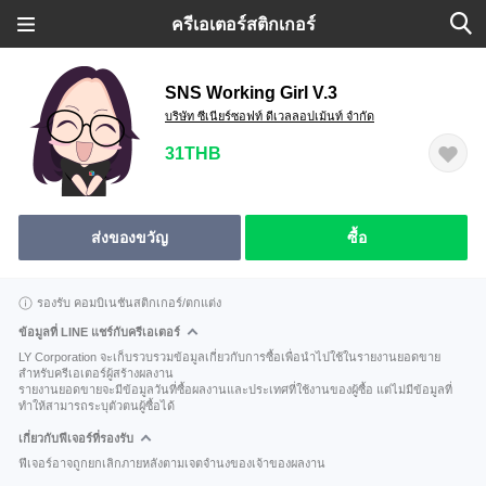
ครีเอเตอร์สติกเกอร์
SNS Working Girl V.3
บริษัท ซีเนียร์ซอฟท์ ดีเวลลอปเม้นท์ จำกัด
31THB
ส่งของขวัญ
ซื้อ
รองรับ คอมบิเนชันสติกเกอร์/ตกแต่ง
ข้อมูลที่ LINE แชร์กับครีเอเตอร์
LY Corporation จะเก็บรวบรวมข้อมูลเกี่ยวกับการซื้อเพื่อนำไปใช้ในรายงานยอดขาย
สำหรับครีเอเตอร์ผู้สร้างผลงาน
รายงานยอดขายจะมีข้อมูลวันที่ซื้อผลงานและประเทศที่ใช้งานของผู้ซื้อ แต่ไม่มีข้อมูลที่
ทำให้สามารถระบุตัวตนผู้ซื้อได้
เกี่ยวกับฟีเจอร์ที่รองรับ
ฟีเจอร์อาจถูกยกเลิกภายหลังตามเจตจำนงของเจ้าของผลงาน