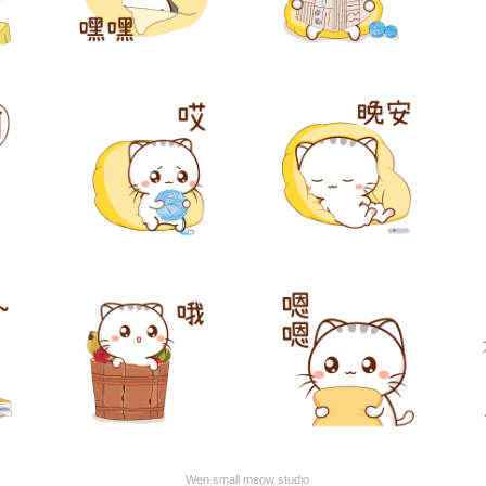
Wen small meow studio