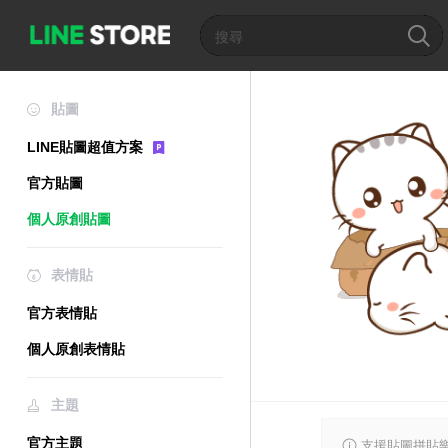
貼圖
LINE貼圖超值方案
官方貼圖
個人原創貼圖
表情貼
官方表情貼
個人原創表情貼
主題
官方主題
支援貼圖拼貼樂