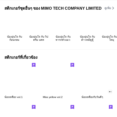
สติกเกอร์ชุดอื่นๆ ของ MIMO TECH COMPANY LIMITED
ดูเพิ่ม
น้องอุ่นใจ กับ
น้องอุ่นใจ กับ วิป
น้องอุ่นใจ กับ
น้องอุ่นใจ กับ
น้องอุ่นใจ กับ
ก้อนกลม
ครีม แคท
ทารกหัวแมว
ต้าวหมีดูดู้
โทมุ
สติกเกอร์ที่เกี่ยวข้อง
น้องเหลือง vol.1
Miss yellow vol.2
น้องเหลืองกับวันดีๆ