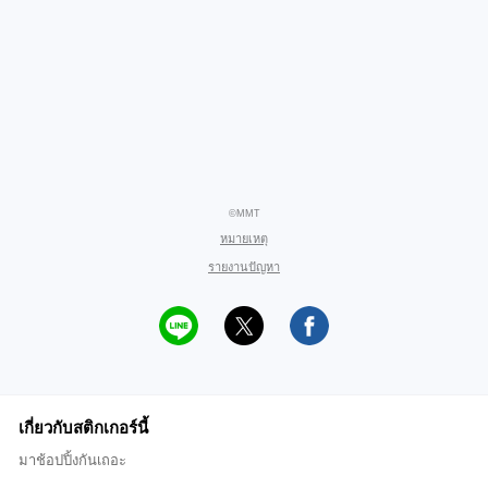
©MMT
หมายเหตุ
รายงานปัญหา
เกี่ยวกับสติกเกอร์นี้
มาช้อปปิ้งกันเถอะ