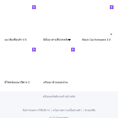
แมวส้มเพื่อนรัก V.5
มิมี่แมวสามสีปวดหลัง❤️
Black Cat Animated 3.0
มีโชคน้องแมวปีศาจ 2
แก๊งแมวอ้วนจอมป่วน
ครีเอเตอร์สติกเกอร์ หน้าหลัก
|
|
ข้อกำหนดการใช้บริการ
นโยบายความเป็นส่วนตัว
ช่วยเหลือ
©
LY Corporation