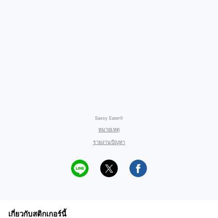
Sassy Eater®
หมายเหตุ
รายงานปัญหา
เกี่ยวกับสติกเกอร์นี้