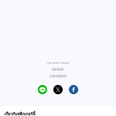
©eri takao / ©Anova
หมายเหตุ
รายงานปัญหา
เกี่ยวกับสติกเกอร์นี้